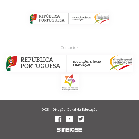
Contactos
DGE – Direção-Geral da Educação