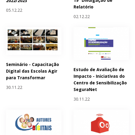
19" Divulgação de
2022/2023
Relatório
05.12.22
02.12.22
Seminário - Capacitação
Estudo de Avaliação de
Digital das Escolas Agir
Impacto - Iniciativas do
para Transformar
Centro de Sensibilização
30.11.22
SeguraNet
30.11.22