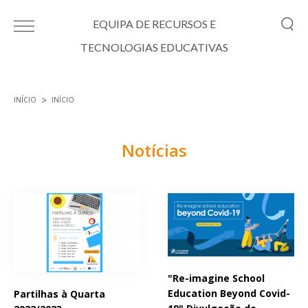
Passar para o conteúdo principal
EQUIPA DE RECURSOS E
TECNOLOGIAS EDUCATIVAS
INÍCIO
INÍCIO
Está aqui
Notícias
Páginas
"Re-imagine School
Education Beyond Covid-
Partilhas à Quarta