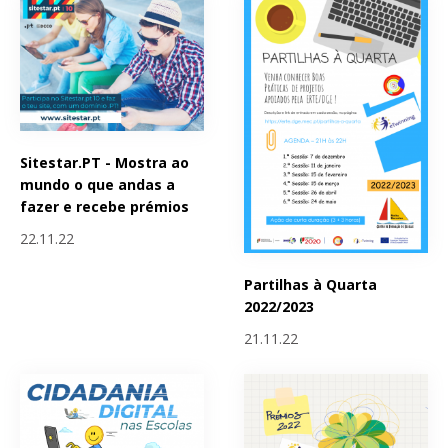
Sitestar.PT - Mostra ao
mundo o que andas a
fazer e recebe prémios
22.11.22
Partilhas à Quarta
2022/2023
21.11.22