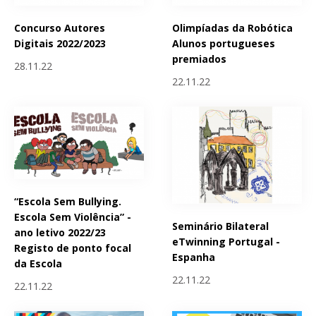
Concurso Autores
Olimpíadas da Robótica
Digitais 2022/2023
Alunos portugueses
premiados
28.11.22
22.11.22
“Escola Sem Bullying.
Escola Sem Violência” -
Seminário Bilateral
ano letivo 2022/23
eTwinning Portugal -
Registo de ponto focal
Espanha
da Escola
22.11.22
22.11.22