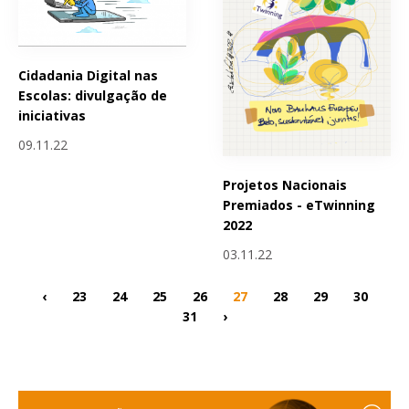
Cidadania Digital nas
Escolas: divulgação de
iniciativas
09.11.22
Projetos Nacionais
Premiados - eTwinning
2022
03.11.22
‹
23
24
25
26
27
28
29
30
31
›