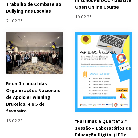
in school-MOOC -Massive
Trabalho de Combate ao
Open Online Course
Bullying nas Escolas
19.02.25
21.02.25
Reunião anual das
Organizações Nacionais
de Apoio eTwinning,
Bruxelas, 4 e 5 de
fevereiro.
13.02.25
“Partilhas à Quarta” 3.ª
sessão – Laboratórios de
Educação Digital (LED):