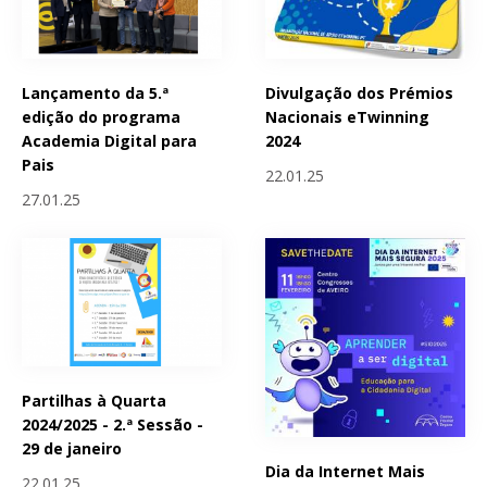
Lançamento da 5.ª
Divulgação dos Prémios
edição do programa
Nacionais eTwinning
Academia Digital para
2024
Pais
22.01.25
27.01.25
Partilhas à Quarta
2024/2025 - 2.ª Sessão -
29 de janeiro
Dia da Internet Mais
22.01.25