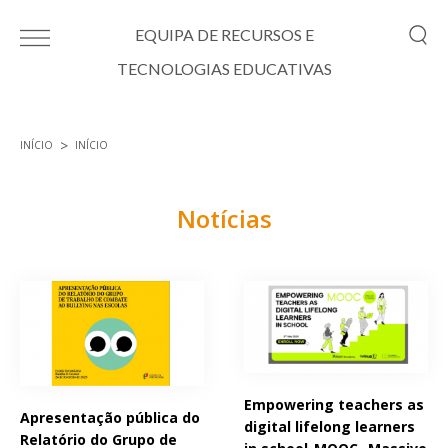
Passar para o conteúdo principal
EQUIPA DE RECURSOS E
TECNOLOGIAS EDUCATIVAS
INÍCIO
INÍCIO
Está aqui
Notícias
Páginas
Empowering teachers as
Apresentação pública do
digital lifelong learners
Relatório do Grupo de