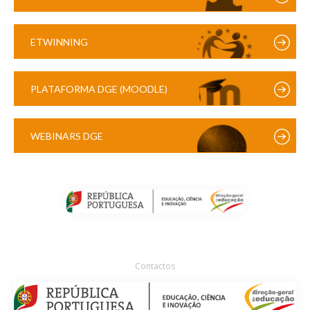
ETWINNING
PLATAFORMA DGE (MOODLE)
WEBINARS DGE
Contactos