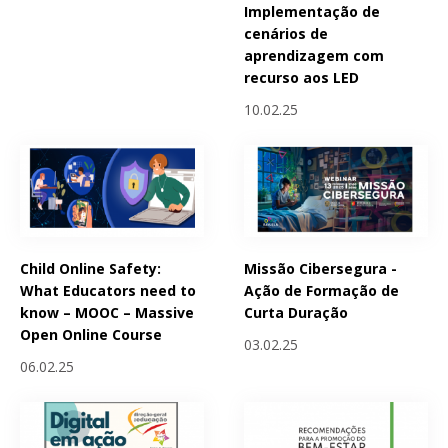
Implementação de
cenários de
aprendizagem com
recurso aos LED
10.02.25
Child Online Safety:
Missão Cibersegura -
What Educators need to
Ação de Formação de
know – MOOC – Massive
Curta Duração
Open Online Course
03.02.25
06.02.25