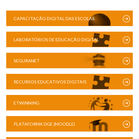
CAPACITAÇÃO DIGITAL DAS ESCOLAS
LABORATÓRIOS DE EDUCAÇÃO DIGITAL
SEGURANET
RECURSOS EDUCATIVOS DIGITAIS
ETWINNING
PLATAFORMA DGE (MOODLE)