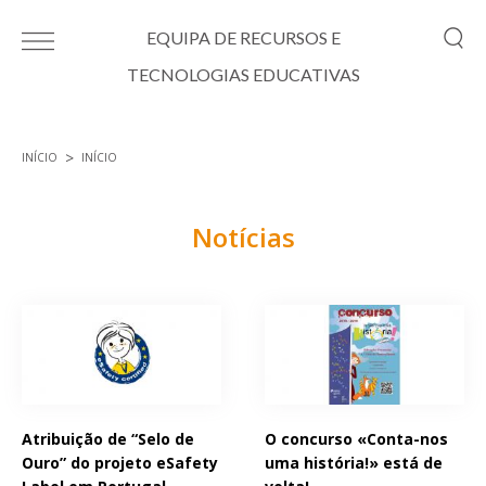
Passar para o conteúdo principal
EQUIPA DE RECURSOS E
TECNOLOGIAS EDUCATIVAS
INÍCIO
INÍCIO
Está aqui
Notícias
Páginas
Atribuição de “Selo de
O concurso «Conta-nos
Ouro” do projeto eSafety
uma história!» está de