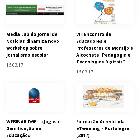
Media Lab do Jornal de
VIII Encontro de
Notícias dinamiza novo
Educadores e
workshop sobre
Professores de Montijo e
Jornalismo escolar
Alcochete “Pedagogia e
Tecnologias Digitais”
16.03.17
16.03.17
WEBINAR DGE - «Jogos e
Formação Acreditada
Gamificação na
eTwinning – Portalegre
Educação»
(2017)