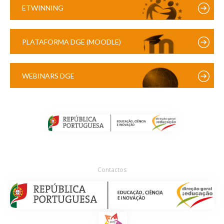
ETWINNING
PLATAFORMA DGE (MOODLE)
WEBINARS DGE
Contactos