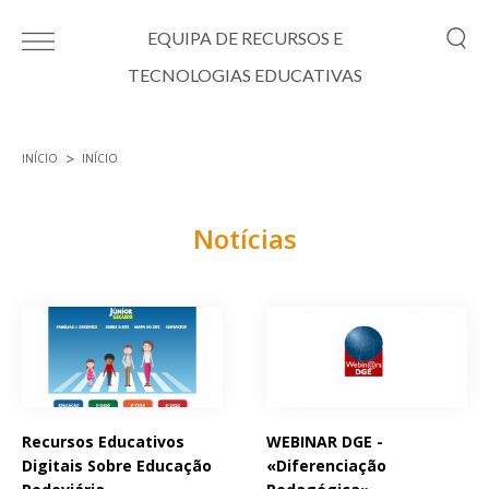
Passar para o conteúdo principal
EQUIPA DE RECURSOS E
TECNOLOGIAS EDUCATIVAS
INÍCIO
INÍCIO
Está aqui
Notícias
Páginas
Recursos Educativos
WEBINAR DGE -
Digitais Sobre Educação
«Diferenciação