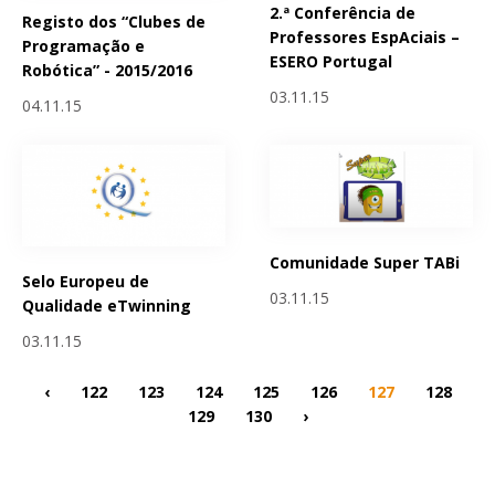
2.ª Conferência de
Registo dos “Clubes de
Professores EspAciais –
Programação e
ESERO Portugal
Robótica” - 2015/2016
03.11.15
04.11.15
Comunidade Super TABi
Selo Europeu de
03.11.15
Qualidade eTwinning
03.11.15
‹
122
123
124
125
126
127
128
129
130
›