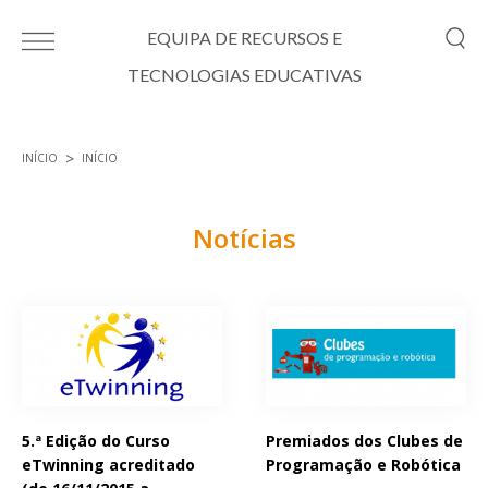
Passar para o conteúdo principal
EQUIPA DE RECURSOS E
TECNOLOGIAS EDUCATIVAS
INÍCIO
INÍCIO
Está aqui
Notícias
Páginas
5.ª Edição do Curso
Premiados dos Clubes de
eTwinning acreditado
Programação e Robótica