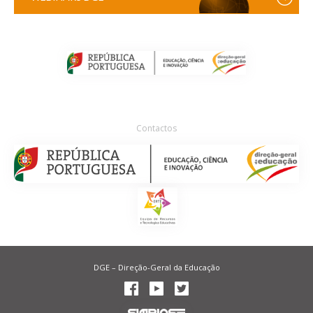
Contactos
DGE – Direção-Geral da Educação