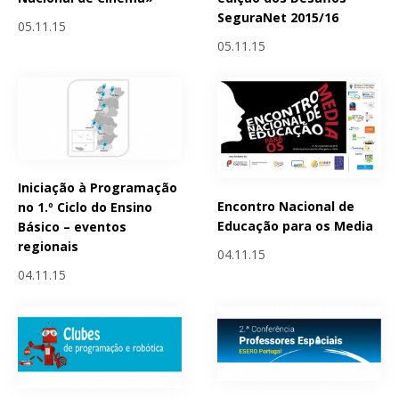
SeguraNet 2015/16
05.11.15
05.11.15
Iniciação à Programação
Encontro Nacional de
no 1.º Ciclo do Ensino
Educação para os Media
Básico – eventos
regionais
04.11.15
04.11.15