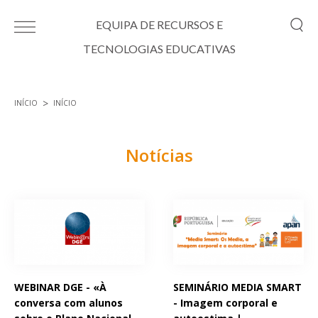
Passar para o conteúdo principal
EQUIPA DE RECURSOS E
TECNOLOGIAS EDUCATIVAS
INÍCIO
INÍCIO
Está aqui
Notícias
Páginas
WEBINAR DGE - «À
SEMINÁRIO MEDIA SMART
conversa com alunos
- Imagem corporal e