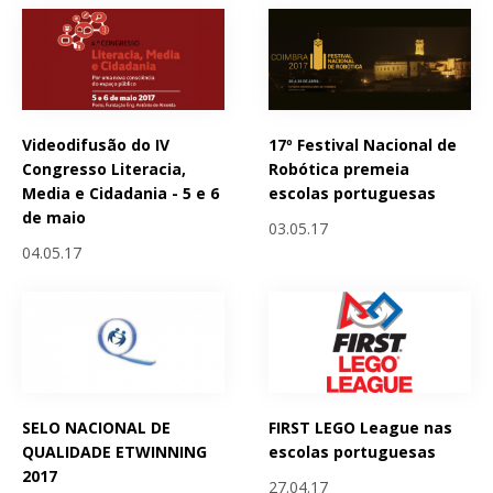
Videodifusão do IV
17º Festival Nacional de
Congresso Literacia,
Robótica premeia
Media e Cidadania - 5 e 6
escolas portuguesas
de maio
03.05.17
04.05.17
SELO NACIONAL DE
FIRST LEGO League nas
QUALIDADE ETWINNING
escolas portuguesas
2017
27.04.17