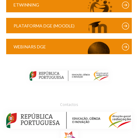
ETWINNING
PLATAFORMA DGE (MOODLE)
WEBINARS DGE
Contactos