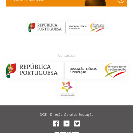
Contactos
DGE – Direção-Geral da Educação