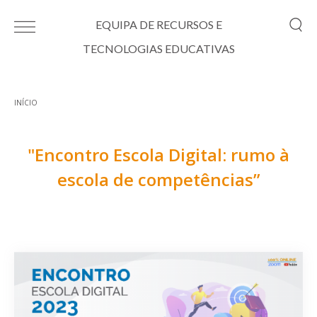
Passar para o conteúdo principal
EQUIPA DE RECURSOS E
TECNOLOGIAS EDUCATIVAS
INÍCIO
Está aqui
"Encontro Escola Digital: rumo à
escola de competências”