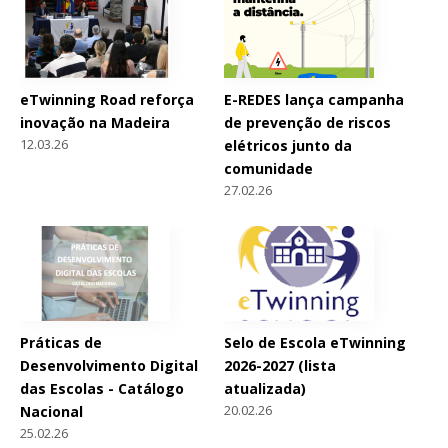
eTwinning Road reforça
E-REDES lança campanha
inovação na Madeira
de prevenção de riscos
12.03.26
elétricos junto da
comunidade
27.02.26
Práticas de
Selo de Escola eTwinning
Desenvolvimento Digital
2026-2027 (lista
das Escolas - Catálogo
atualizada)
20.02.26
Nacional
25.02.26