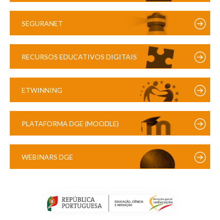
SEGURANET
RECURSOS EDUCATIVOS DIGITAIS
ETWINNING
PLATAFORMA DGE (MOODLE)
WEBINARS DGE