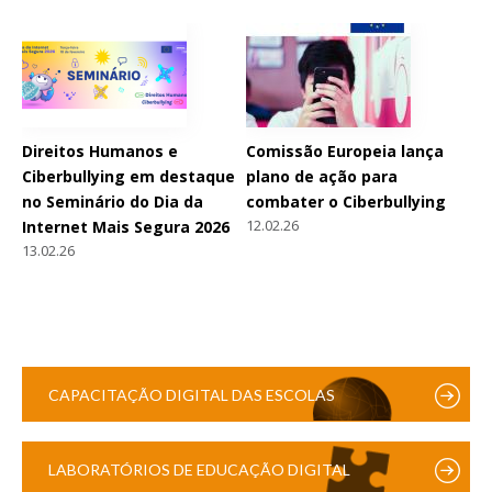
Direitos Humanos e
Comissão Europeia lança
Ciberbullying em destaque
plano de ação para
no Seminário do Dia da
combater o Ciberbullying
12.02.26
Internet Mais Segura 2026
13.02.26
CAPACITAÇÃO DIGITAL DAS ESCOLAS
LABORATÓRIOS DE EDUCAÇÃO DIGITAL