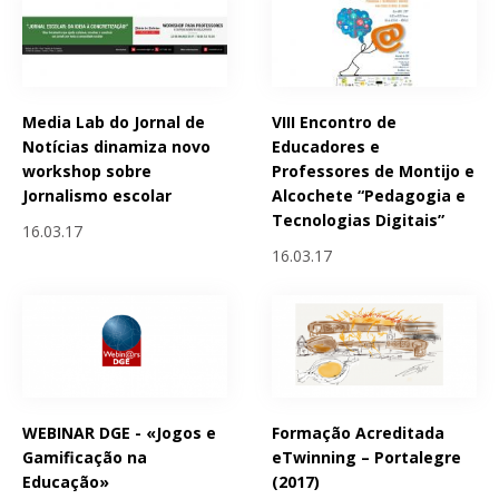
Media Lab do Jornal de
VIII Encontro de
Notícias dinamiza novo
Educadores e
workshop sobre
Professores de Montijo e
Jornalismo escolar
Alcochete “Pedagogia e
Tecnologias Digitais”
16.03.17
16.03.17
WEBINAR DGE - «Jogos e
Formação Acreditada
Gamificação na
eTwinning – Portalegre
Educação»
(2017)