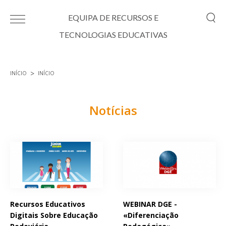
Passar para o conteúdo principal
EQUIPA DE RECURSOS E
TECNOLOGIAS EDUCATIVAS
INÍCIO
INÍCIO
Está aqui
Notícias
Páginas
Recursos Educativos
WEBINAR DGE -
Digitais Sobre Educação
«Diferenciação