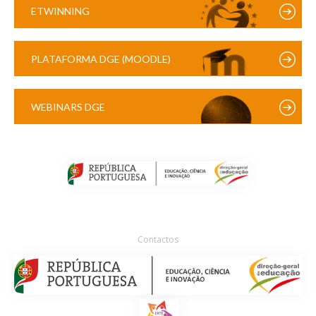
ETWINNING
PLATAFORMA DGE (MOODLE)
WEBINARS DGE
Contactos