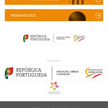
WEBINARS DGE
Contactos