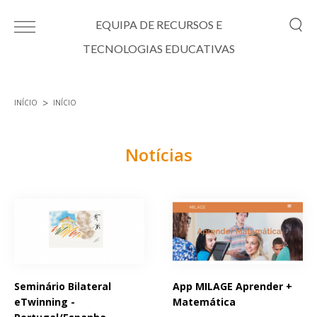
Passar para o conteúdo principal
EQUIPA DE RECURSOS E
TECNOLOGIAS EDUCATIVAS
INÍCIO
INÍCIO
Está aqui
Notícias
Páginas
Seminário Bilateral
App MILAGE Aprender +
eTwinning -
Matemática