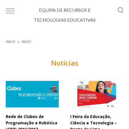
Passar para o conteúdo principal
EQUIPA DE RECURSOS E
TECNOLOGIAS EDUCATIVAS
INÍCIO
INÍCIO
Está aqui
Notícias
Páginas
Rede de Clubes de
I Feira da Educação,
Programação e Robótica
Ciência e Tecnologia –