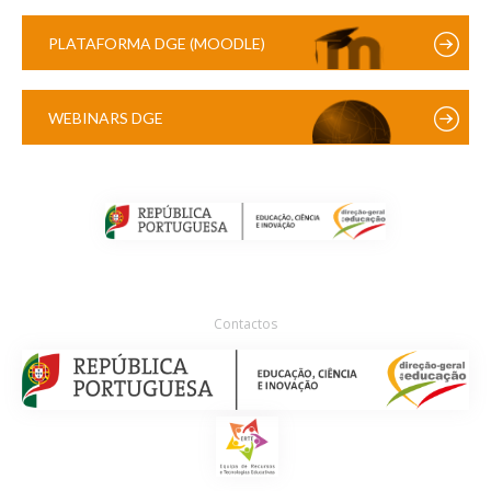
PLATAFORMA DGE (MOODLE)
WEBINARS DGE
Contactos