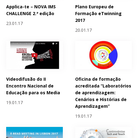
Applica-te – NOVA IMS
Plano Europeu de
CHALLENGE 2.ª edição
Formação eTwinning
2017
23.01.17
20.01.17
Videodifusão do II
Oficina de formação
Encontro Nacional de
acreditada “Laboratórios
Educação para os Media
de aprendizagem:
Cenários e Histórias de
19.01.17
Aprendizagem”
19.01.17