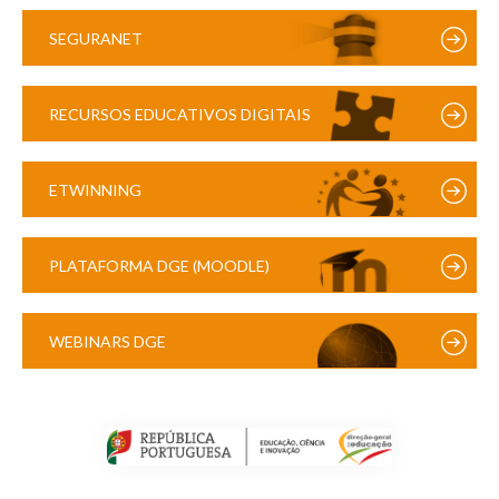
SEGURANET
RECURSOS EDUCATIVOS DIGITAIS
ETWINNING
PLATAFORMA DGE (MOODLE)
WEBINARS DGE