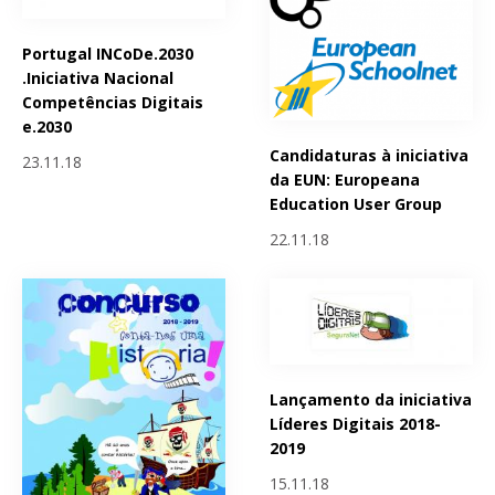
Portugal INCoDe.2030
.Iniciativa Nacional
Competências Digitais
e.2030
Candidaturas à iniciativa
23.11.18
da EUN: Europeana
Education User Group
22.11.18
Lançamento da iniciativa
Líderes Digitais 2018-
2019
15.11.18