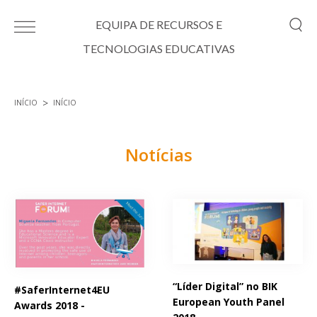
Passar para o conteúdo principal
EQUIPA DE RECURSOS E
TECNOLOGIAS EDUCATIVAS
INÍCIO
INÍCIO
Está aqui
Notícias
Páginas
“Líder Digital” no BIK
#SaferInternet4EU
European Youth Panel
Awards 2018 -