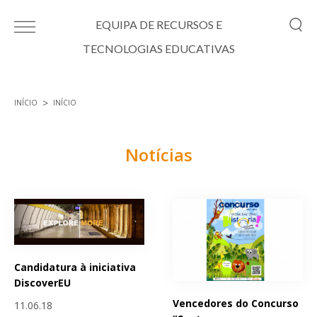
Passar para o conteúdo principal
EQUIPA DE RECURSOS E
TECNOLOGIAS EDUCATIVAS
INÍCIO
INÍCIO
Está aqui
Notícias
Páginas
Candidatura à iniciativa
DiscoverEU
Vencedores do Concurso
11.06.18