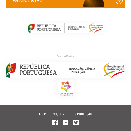
WEBINARS DGE
Contactos
DGE – Direção-Geral da Educação