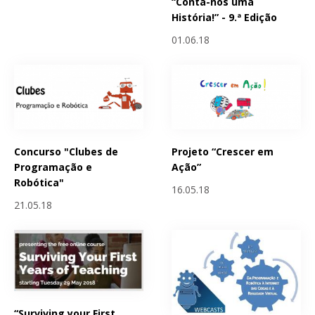
“Conta-nos uma
História!” - 9.ª Edição
01.06.18
Concurso "Clubes de
Projeto “Crescer em
Programação e
Ação”
Robótica"
16.05.18
21.05.18
“Surviving your First