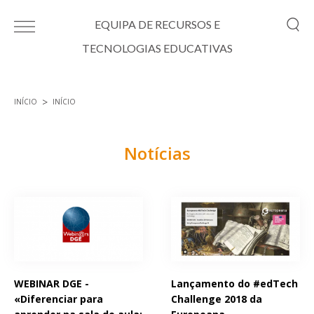
Passar para o conteúdo principal
EQUIPA DE RECURSOS E
TECNOLOGIAS EDUCATIVAS
INÍCIO
INÍCIO
Está aqui
Notícias
Páginas
WEBINAR DGE -
Lançamento do #edTech
«Diferenciar para
Challenge 2018 da