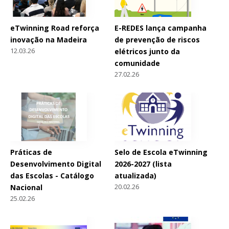
eTwinning Road reforça
E-REDES lança campanha
inovação na Madeira
de prevenção de riscos
12.03.26
elétricos junto da
comunidade
27.02.26
Práticas de
Selo de Escola eTwinning
Desenvolvimento Digital
2026-2027 (lista
das Escolas - Catálogo
atualizada)
20.02.26
Nacional
25.02.26