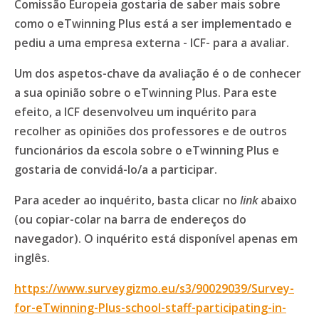
Comissão Europeia gostaria de saber mais sobre
como o eTwinning Plus está a ser implementado e
pediu a uma empresa externa - ICF- para a avaliar.
Um dos aspetos-chave da avaliação é o de conhecer
a sua opinião sobre o eTwinning Plus. Para este
efeito, a ICF desenvolveu um inquérito para
recolher as opiniões dos professores e de outros
funcionários da escola sobre o eTwinning Plus e
gostaria de convidá-lo/a a participar.
Para aceder ao inquérito, basta clicar no
link
abaixo
(ou copiar-colar na barra de endereços do
navegador). O inquérito está disponível apenas em
inglês.
https://www.surveygizmo.eu/s3/90029039/Survey-
for-eTwinning-Plus-school-staff-participating-in-