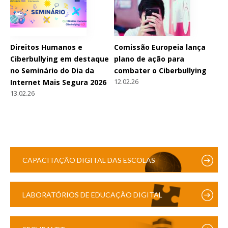
Direitos Humanos e
Comissão Europeia lança
Ciberbullying em destaque
plano de ação para
no Seminário do Dia da
combater o Ciberbullying
12.02.26
Internet Mais Segura 2026
13.02.26
CAPACITAÇÃO DIGITAL DAS ESCOLAS
LABORATÓRIOS DE EDUCAÇÃO DIGITAL