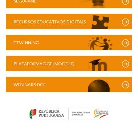
SEGURANET
RECURSOS EDUCATIVOS DIGITAIS
ETWINNING
PLATAFORMA DGE (MOODLE)
WEBINARS DGE