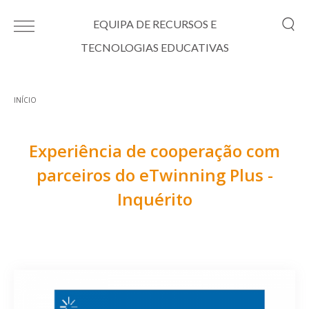
Passar para o conteúdo principal
EQUIPA DE RECURSOS E
TECNOLOGIAS EDUCATIVAS
INÍCIO
Está aqui
Experiência de cooperação com
parceiros do eTwinning Plus -
Inquérito