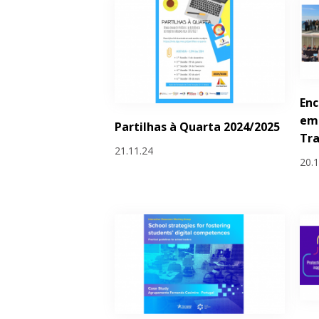
Enc
em 
Partilhas à Quarta 2024/2025
Tr
21.11.24
20.