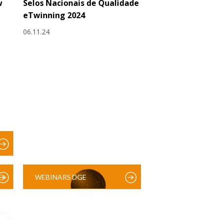
w
Selos Nacionais de Qualidade
eTwinning 2024
06.11.24
)
WEBINARS DGE