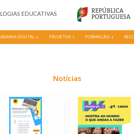
OLOGIAS EDUCATIVAS
DADANIA DIGITAL
PROJETOS
FORMAÇÃO
REC
Notícias