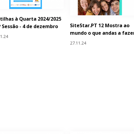
tilhas à Quarta 2024/2025
SiteStar.PT 12 Mostra ao
.ª Sessão - 4 de dezembro
mundo o que andas a faze
11.24
27.11.24