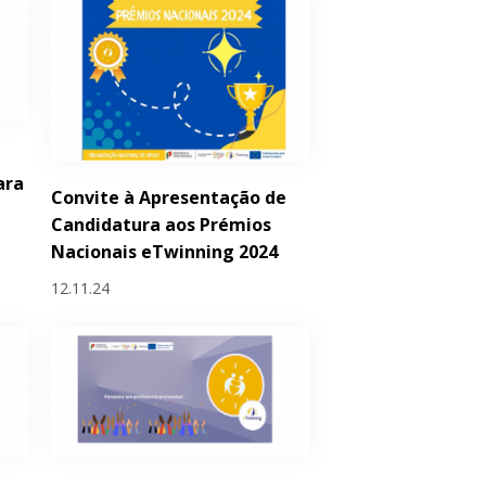
ara
Convite à Apresentação de
Candidatura aos Prémios
Nacionais eTwinning 2024
12.11.24