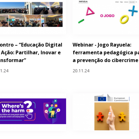
ontro – “Educação Digital
Webinar - Jogo Rayuela:
Ação: Partilhar, Inovar e
ferramenta pedagógica p
ansformar”
a prevenção do cibercrime
11.24
20.11.24