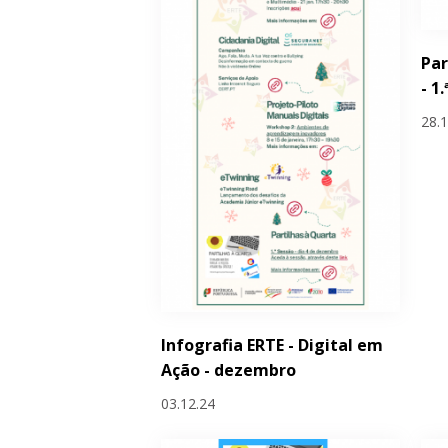
Par
- 1
28.
Infografia ERTE - Digital em
Ação - dezembro
03.12.24