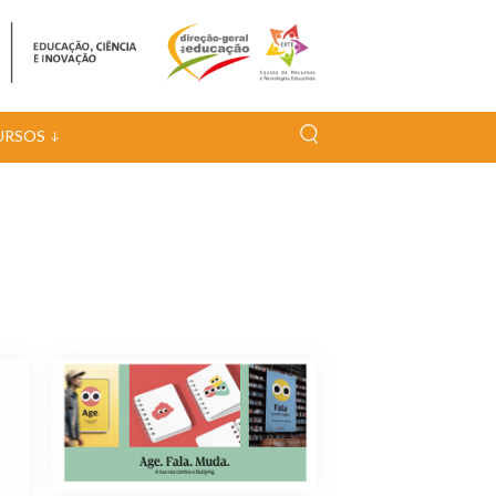
URSOS