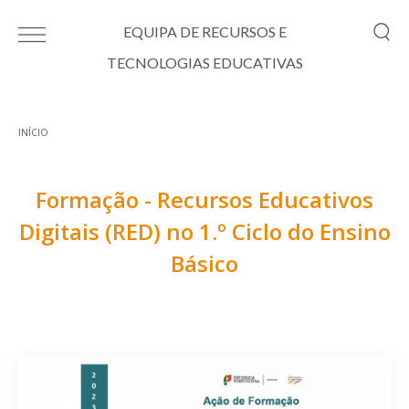
Passar para o conteúdo principal
EQUIPA DE RECURSOS E
TECNOLOGIAS EDUCATIVAS
INÍCIO
Está aqui
Formação - Recursos Educativos
Digitais (RED) no 1.º Ciclo do Ensino
Básico