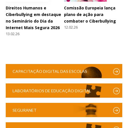
Direitos Humanos e
Comissão Europeia lança
Ciberbullying em destaque
plano de ação para
no Seminário do Dia da
combater o Ciberbullying
12.02.26
Internet Mais Segura 2026
13.02.26
CAPACITAÇÃO DIGITAL DAS ESCOLAS
LABORATÓRIOS DE EDUCAÇÃO DIGITAL
SEGURANET