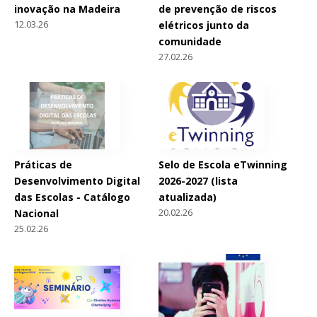
inovação na Madeira
de prevenção de riscos
12.03.26
elétricos junto da
comunidade
27.02.26
Práticas de
Selo de Escola eTwinning
Desenvolvimento Digital
2026-2027 (lista
das Escolas - Catálogo
atualizada)
20.02.26
Nacional
25.02.26