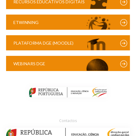
RECURSOS EDUCATIVOS DIGITAIS
ETWINNING
PLATAFORMA DGE (MOODLE)
WEBINARS DGE
Contactos