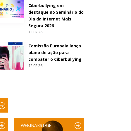
Ciberbullying em
destaque no Seminário do
Dia da Internet Mais
Segura 2026
13.02.26
Comissão Europeia lança
plano de ação para
combater o Ciberbullying
12.02.26
)
WEBINARS DGE