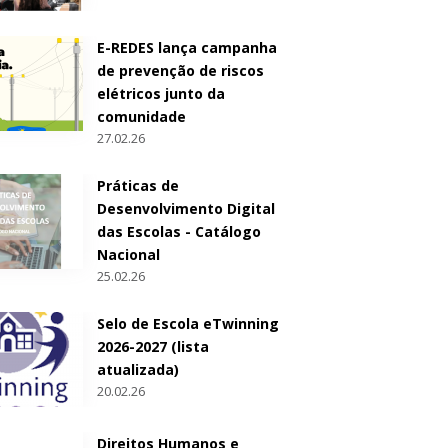
E-REDES lança campanha
de prevenção de riscos
elétricos junto da
comunidade
27.02.26
Práticas de
Desenvolvimento Digital
das Escolas - Catálogo
Nacional
25.02.26
Selo de Escola eTwinning
2026-2027 (lista
atualizada)
20.02.26
Direitos Humanos e