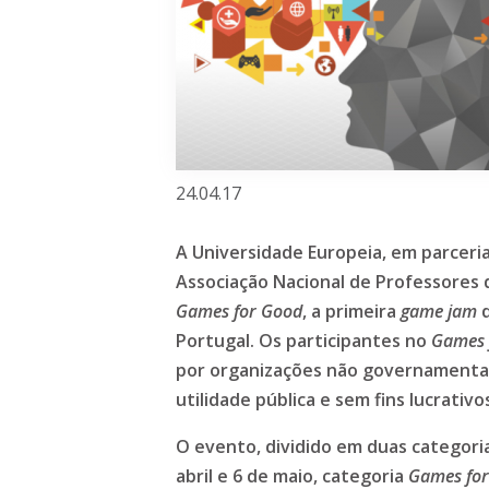
24.04.17
A Universidade Europeia, em parceri
Associação Nacional de Professores d
Games for Good
, a primeira
game jam
d
Portugal. Os participantes no
Games 
por organizações não governamentais
utilidade pública e sem fins lucrativo
O evento, dividido em duas categoria
abril e 6 de maio, categoria
Games for