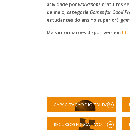
atividade por
workshops
gratuitos s
de maio; categoria
Games for Good Pr
estudantes do ensino superior),
gam
Mais informações disponíveis em
htt
CAPACITAÇÃO DIGITAL DAS
ESCOLAS
RECURSOS EDUCATIVOS