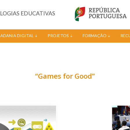
OLOGIAS EDUCATIVAS
DADANIA DIGITAL
PROJETOS
FORMAÇÃO
REC
“Games for Good”