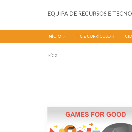
Passar para o conteúdo principal
EQUIPA DE RECURSOS E TECN
INÍCIO
TIC E CURRÍCULO
CI
INÍCIO
Está aqui