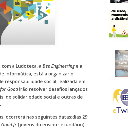
a com a Ludoteca, a
Bee Engineering
e a
e Informática, está a organizar o
e responsabilidade social realizada em
for Good
irão resolver desafios lançados
, de solidariedade social e outras de
s.
s, ocorrerá nas seguintes datas:dias 29
 Good Jr
(jovens do ensino secundário)