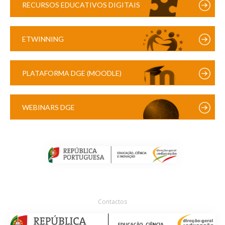
RECURSOS EDUCATIVOS DIGITAIS
ETWINNING
PLATAFORMA DGE (MOODLE)
WEBINARS DGE
Contactos