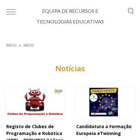
Passar para o conteúdo principal
EQUIPA DE RECURSOS E
TECNOLOGIAS EDUCATIVAS
INÍCIO
INÍCIO
Está aqui
Notícias
Páginas
Registo de Clubes de
Candidatura a Formação
Programação e Robótica
Europeia eTwinning