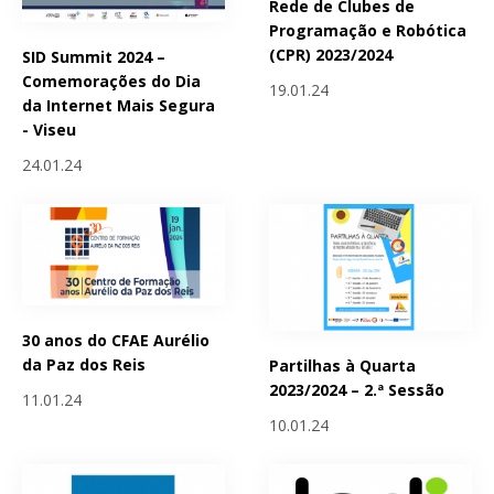
Rede de Clubes de
Programação e Robótica
(CPR) 2023/2024
SID Summit 2024 –
Comemorações do Dia
19.01.24
da Internet Mais Segura
- Viseu
24.01.24
30 anos do CFAE Aurélio
da Paz dos Reis
Partilhas à Quarta
2023/2024 – 2.ª Sessão
11.01.24
10.01.24