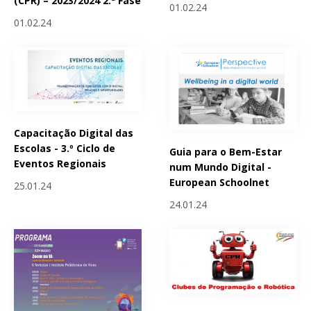
(CPR) – 2023/2024 2.ª Fase
01.02.24
01.02.24
Capacitação Digital das
Escolas - 3.º Ciclo de
Guia para o Bem-Estar
Eventos Regionais
num Mundo Digital -
European Schoolnet
25.01.24
24.01.24