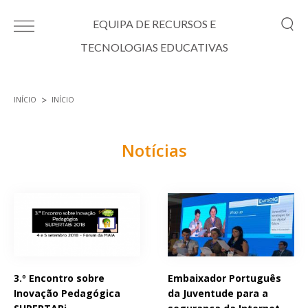
Passar para o conteúdo principal
EQUIPA DE RECURSOS E
TECNOLOGIAS EDUCATIVAS
INÍCIO
INÍCIO
Está aqui
Notícias
Páginas
3.º Encontro sobre
Embaixador Português
Inovação Pedagógica
da Juventude para a