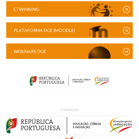
ETWINNING
PLATAFORMA DGE (MOODLE)
WEBINARS DGE
Contactos