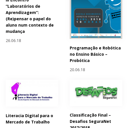
“Laboratórios de
Aprendizagem”:
(Re)pensar o papel do
aluno num contexto de
mudança
26.06.18
Programação e Robótica
no Ensino Básico –
Probótica
20.06.18
Classificação Final –
Literacia Digital para o
Desafios SeguraNet
Mercado de Trabalho
2017/2018