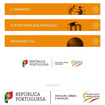
ETWINNING
PLATAFORMA DGE (MOODLE)
WEBINARS DGE
Contactos