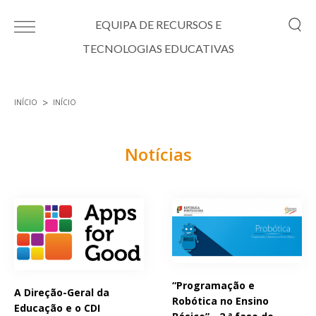
Passar para o conteúdo principal
EQUIPA DE RECURSOS E
TECNOLOGIAS EDUCATIVAS
INÍCIO
INÍCIO
Está aqui
Notícias
Páginas
“Programação e
A Direção-Geral da
Robótica no Ensino
Educação e o CDI