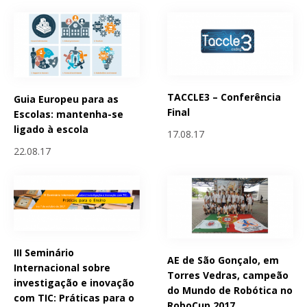
TACCLE3 – Conferência
Guia Europeu para as
Final
Escolas: mantenha-se
ligado à escola
17.08.17
22.08.17
III Seminário
AE de São Gonçalo, em
Internacional sobre
Torres Vedras, campeão
investigação e inovação
do Mundo de Robótica no
com TIC: Práticas para o
RoboCup 2017