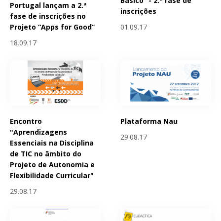
Básico” - 2.ª fase de
Portugal lançam a 2.ª
inscrições
fase de inscrições no
01.09.17
Projeto “Apps for Good”
18.09.17
Encontro
Plataforma Nau
"Aprendizagens
29.08.17
Essenciais na Disciplina
de TIC no âmbito do
Projeto de Autonomia e
Flexibilidade Curricular"
29.08.17