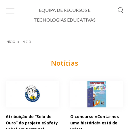
Passar para o conteúdo principal
EQUIPA DE RECURSOS E
TECNOLOGIAS EDUCATIVAS
INÍCIO
INÍCIO
Está aqui
Notícias
Páginas
Atribuição de “Selo de
O concurso «Conta-nos
Ouro” do projeto eSafety
uma história!» está de