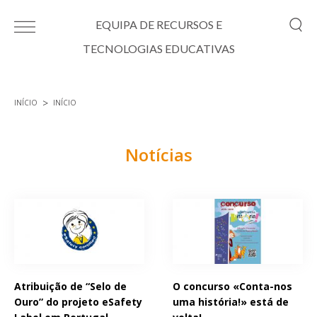
Passar para o conteúdo principal
EQUIPA DE RECURSOS E
TECNOLOGIAS EDUCATIVAS
INÍCIO
INÍCIO
Está aqui
Notícias
Páginas
Atribuição de “Selo de
O concurso «Conta-nos
Ouro” do projeto eSafety
uma história!» está de