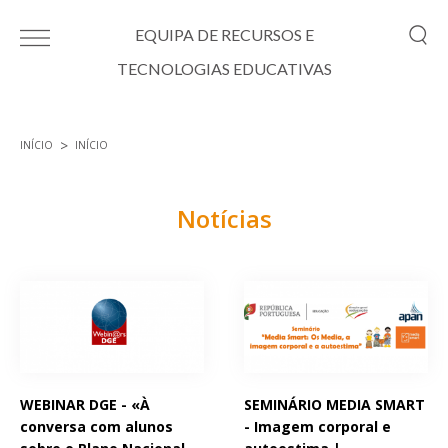
Passar para o conteúdo principal
EQUIPA DE RECURSOS E
TECNOLOGIAS EDUCATIVAS
INÍCIO
INÍCIO
Está aqui
Notícias
Páginas
WEBINAR DGE - «À
SEMINÁRIO MEDIA SMART
conversa com alunos
- Imagem corporal e