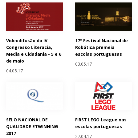
Videodifusão do IV
17º Festival Nacional de
Congresso Literacia,
Robótica premeia
Media e Cidadania - 5 e 6
escolas portuguesas
de maio
03.05.17
04.05.17
SELO NACIONAL DE
FIRST LEGO League nas
QUALIDADE ETWINNING
escolas portuguesas
2017
27.04.17