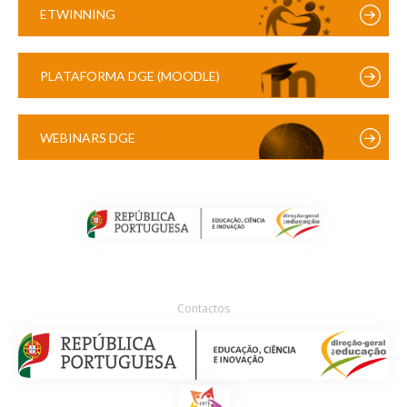
ETWINNING
PLATAFORMA DGE (MOODLE)
WEBINARS DGE
Contactos