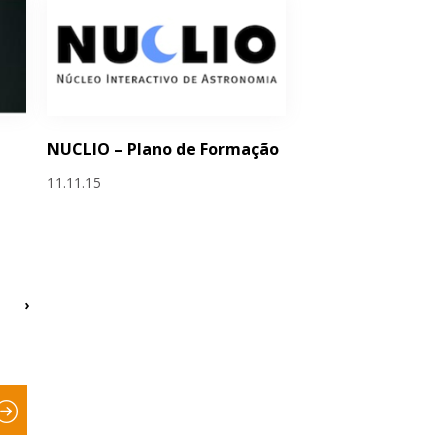
NUCLIO – Plano de Formação
11.11.15
›