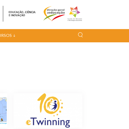
URSOS