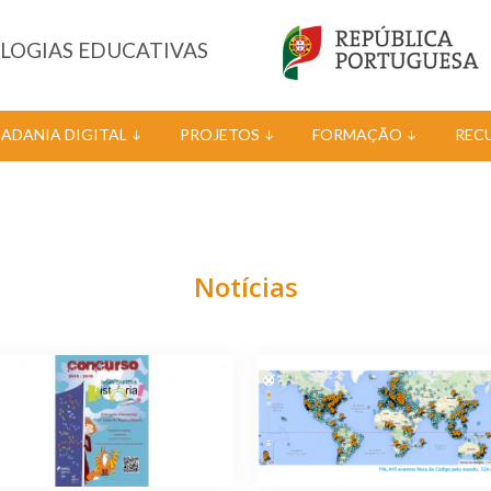
OLOGIAS EDUCATIVAS
DADANIA DIGITAL
PROJETOS
FORMAÇÃO
REC
Notícias