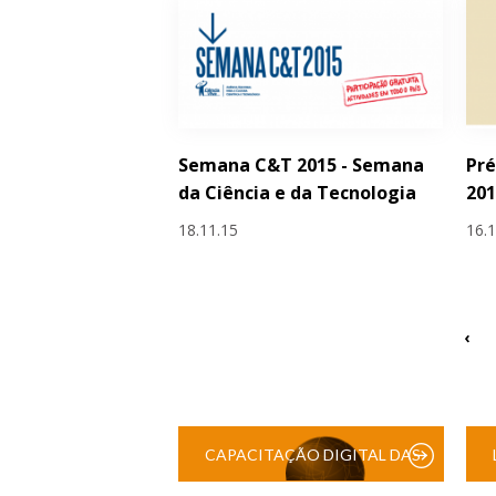
Semana C&T 2015 - Semana
Pr
da Ciência e da Tecnologia
20
18.11.15
16.
‹
CAPACITAÇÃO DIGITAL DAS