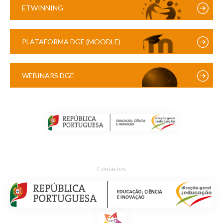
ETWINNING
PLATAFORMA DGE (MOODLE)
WEBINARS DGE
Contactos