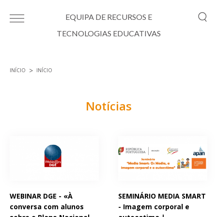
Passar para o conteúdo principal
EQUIPA DE RECURSOS E
TECNOLOGIAS EDUCATIVAS
INÍCIO
INÍCIO
Está aqui
Notícias
Páginas
WEBINAR DGE - «À
SEMINÁRIO MEDIA SMART
conversa com alunos
- Imagem corporal e