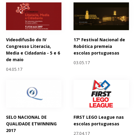
Videodifusão do IV
17º Festival Nacional de
Congresso Literacia,
Robótica premeia
Media e Cidadania - 5 e 6
escolas portuguesas
de maio
03.05.17
04.05.17
SELO NACIONAL DE
FIRST LEGO League nas
QUALIDADE ETWINNING
escolas portuguesas
2017
27.04.17