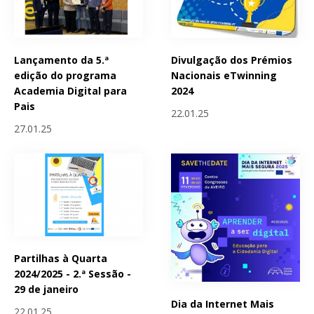
Lançamento da 5.ª
Divulgação dos Prémios
edição do programa
Nacionais eTwinning
Academia Digital para
2024
Pais
22.01.25
27.01.25
Partilhas à Quarta
2024/2025 - 2.ª Sessão -
29 de janeiro
Dia da Internet Mais
22.01.25