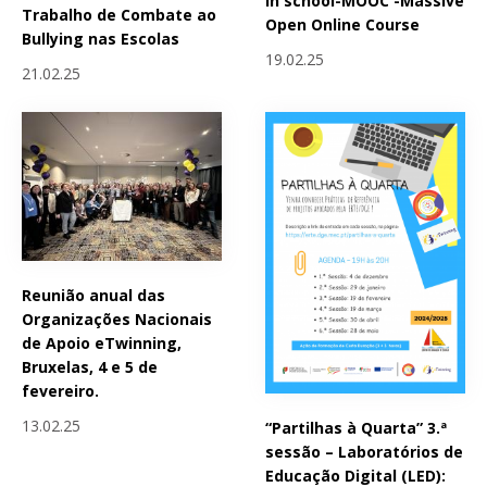
in school-MOOC -Massive
Trabalho de Combate ao
Open Online Course
Bullying nas Escolas
19.02.25
21.02.25
Reunião anual das
Organizações Nacionais
de Apoio eTwinning,
Bruxelas, 4 e 5 de
fevereiro.
13.02.25
“Partilhas à Quarta” 3.ª
sessão – Laboratórios de
Educação Digital (LED):