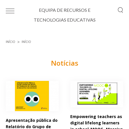
Passar para o conteúdo principal
EQUIPA DE RECURSOS E
TECNOLOGIAS EDUCATIVAS
INÍCIO
INÍCIO
Está aqui
Notícias
Páginas
Empowering teachers as
Apresentação pública do
digital lifelong learners
Relatório do Grupo de