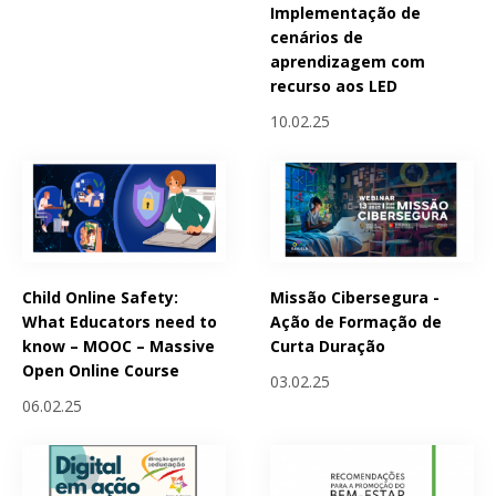
Implementação de
cenários de
aprendizagem com
recurso aos LED
10.02.25
Child Online Safety:
Missão Cibersegura -
What Educators need to
Ação de Formação de
know – MOOC – Massive
Curta Duração
Open Online Course
03.02.25
06.02.25