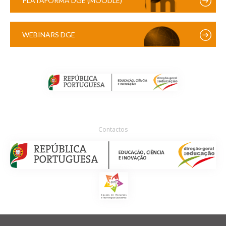
PLATAFORMA DGE (MOODLE)
WEBINARS DGE
Contactos