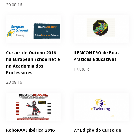
30.08.16
Cursos de Outono 2016
II ENCONTRO de Boas
na European Schoolnet e
Práticas Educativas
na Academia dos
17.08.16
Professores
23.08.16
RoboRAVE Ibérica 2016
7.ª Edição do Curso de