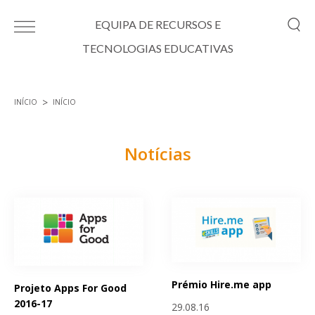
Passar para o conteúdo principal
EQUIPA DE RECURSOS E
TECNOLOGIAS EDUCATIVAS
INÍCIO
INÍCIO
Está aqui
Notícias
Páginas
Prémio Hire.me app
Projeto Apps For Good
2016-17
29.08.16