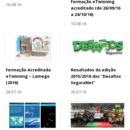
Formação eTwinning
16.08.16
acreditado (de 26/09/16
a 24/10/16)
10.08.16
Formação Acreditada
Resultados da edição
eTwinning – Lamego
2015/2016 dos “Desafios
(2016)
SeguraNet”
28.07.16
20.07.16