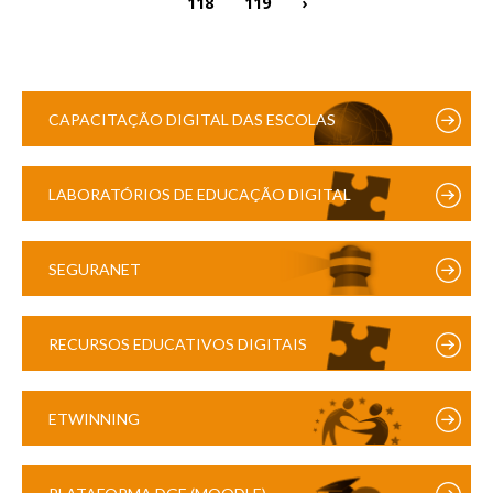
118
119
›
CAPACITAÇÃO DIGITAL DAS ESCOLAS
LABORATÓRIOS DE EDUCAÇÃO DIGITAL
SEGURANET
RECURSOS EDUCATIVOS DIGITAIS
ETWINNING