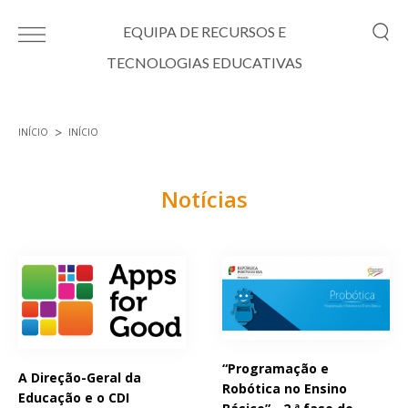
Passar para o conteúdo principal
EQUIPA DE RECURSOS E
TECNOLOGIAS EDUCATIVAS
INÍCIO
INÍCIO
Está aqui
Notícias
Páginas
“Programação e
A Direção-Geral da
Robótica no Ensino
Educação e o CDI