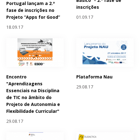
Básico” - 2.ª fase de
Portugal lançam a 2.ª
inscrições
fase de inscrições no
01.09.17
Projeto “Apps for Good”
18.09.17
Encontro
Plataforma Nau
"Aprendizagens
29.08.17
Essenciais na Disciplina
de TIC no âmbito do
Projeto de Autonomia e
Flexibilidade Curricular"
29.08.17