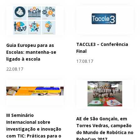
TACCLE3 – Conferência
Guia Europeu para as
Final
Escolas: mantenha-se
ligado à escola
17.08.17
22.08.17
III Seminário
AE de São Gonçalo, em
Internacional sobre
Torres Vedras, campeão
investigação e inovação
do Mundo de Robótica no
com TIC: Práticas para o
RoboCup 2017