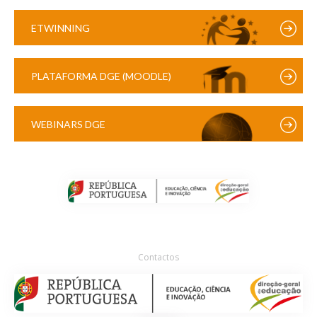
ETWINNING
PLATAFORMA DGE (MOODLE)
WEBINARS DGE
Contactos