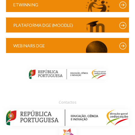
ETWINNING
PLATAFORMA DGE (MOODLE)
WEBINARS DGE
Contactos