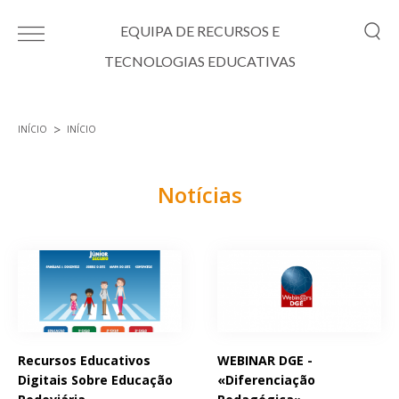
Passar para o conteúdo principal
EQUIPA DE RECURSOS E
TECNOLOGIAS EDUCATIVAS
INÍCIO
INÍCIO
Está aqui
Notícias
Páginas
Recursos Educativos
WEBINAR DGE -
Digitais Sobre Educação
«Diferenciação