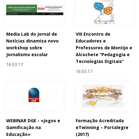
Media Lab do Jornal de
VIII Encontro de
Notícias dinamiza novo
Educadores e
workshop sobre
Professores de Montijo e
Jornalismo escolar
Alcochete “Pedagogia e
Tecnologias Digitais”
16.03.17
16.03.17
WEBINAR DGE - «Jogos e
Formação Acreditada
Gamificação na
eTwinning – Portalegre
Educação»
(2017)