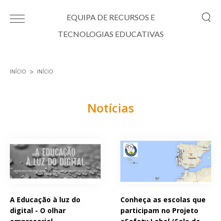
Passar para o conteúdo principal
EQUIPA DE RECURSOS E
TECNOLOGIAS EDUCATIVAS
INÍCIO
INÍCIO
Está aqui
Notícias
Páginas
A Educação à luz do
Conheça as escolas que
digital - O olhar
participam no Projeto