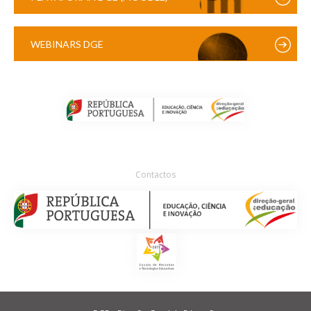
WEBINARS DGE
Contactos