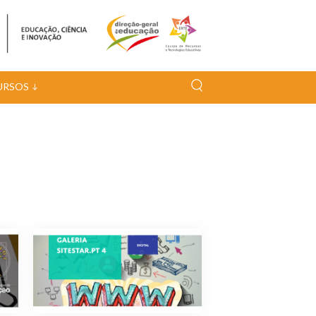
URSOS