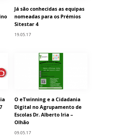
Já são conhecidas as equipas
ino
nomeadas para os Prémios
Sitestar 4
19.05.17
dia
O eTwinning e a Cidadania
7
Digital no Agrupamento de
Escolas Dr. Alberto Iria –
Olhão
09.05.17