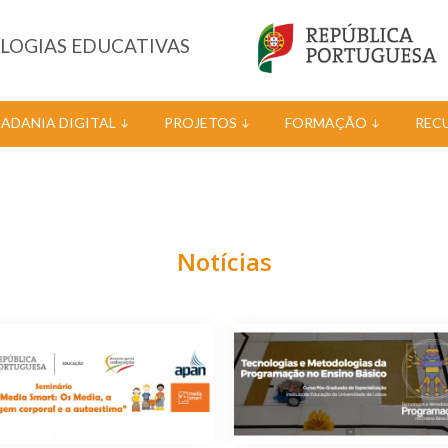
OLOGIAS EDUCATIVAS
DADANIA DIGITAL
PROJETOS
FORMAÇÃO
REC
Notícias