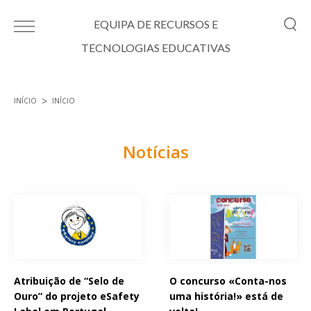
Passar para o conteúdo principal
EQUIPA DE RECURSOS E
TECNOLOGIAS EDUCATIVAS
INÍCIO
INÍCIO
Está aqui
Notícias
Páginas
Atribuição de “Selo de
O concurso «Conta-nos
Ouro” do projeto eSafety
uma história!» está de