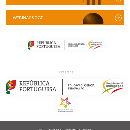
WEBINARS DGE
Contactos
DGE – Direção-Geral da Educação