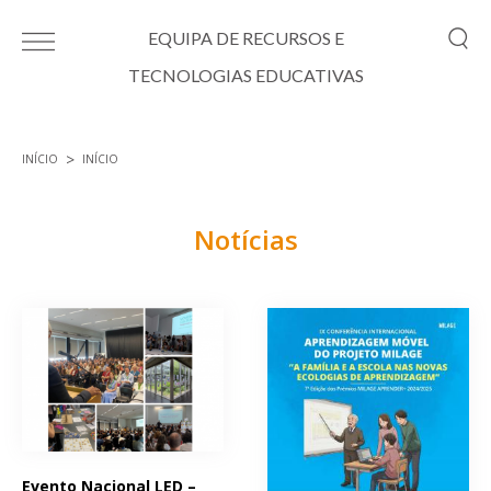
Passar para o conteúdo principal
EQUIPA DE RECURSOS E
TECNOLOGIAS EDUCATIVAS
INÍCIO
INÍCIO
Está aqui
Notícias
Páginas
Evento Nacional LED –