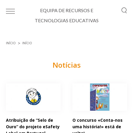
Passar para o conteúdo principal
EQUIPA DE RECURSOS E
TECNOLOGIAS EDUCATIVAS
INÍCIO
INÍCIO
Está aqui
Notícias
Páginas
Atribuição de “Selo de
O concurso «Conta-nos
Ouro” do projeto eSafety
uma história!» está de