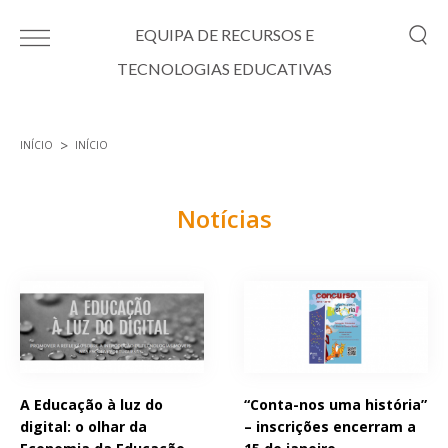
Passar para o conteúdo principal
EQUIPA DE RECURSOS E
TECNOLOGIAS EDUCATIVAS
INÍCIO
INÍCIO
Está aqui
Notícias
Páginas
A Educação à luz do
“Conta-nos uma história”
digital: o olhar da
– inscrições encerram a