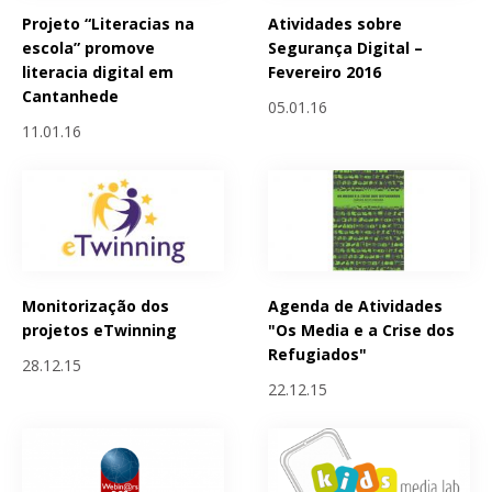
Projeto “Literacias na
Atividades sobre
escola” promove
Segurança Digital –
literacia digital em
Fevereiro 2016
Cantanhede
05.01.16
11.01.16
Monitorização dos
Agenda de Atividades
projetos eTwinning
"Os Media e a Crise dos
Refugiados"
28.12.15
22.12.15