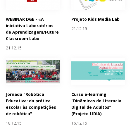
WEBINAR DGE - «A
Projeto Kids Media Lab
iniciativa Laboratórios
21.12.15
de Aprendizagem/Future
Classroom Lab»
21.12.15
Jornada "Robótica
Curso e-learning
Educativa: da prática
“Dinâmicas de Literacia
escolar às competições
Digital de Adultos”
de robótica"
(Projeto LIDIA)
18.12.15
16.12.15