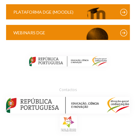
PLATAFORMA DGE (MOODLE)
WEBINARS DGE
Contactos