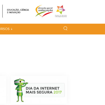
URSOS