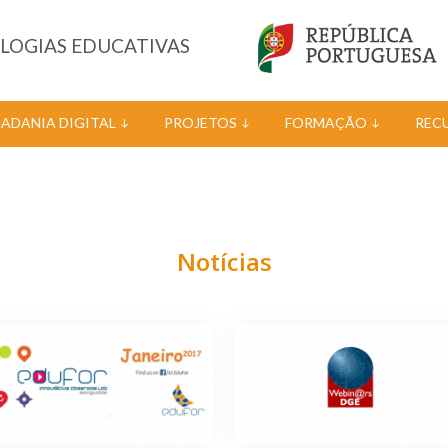
OLOGIAS EDUCATIVAS
DADANIA DIGITAL
PROJETOS
FORMAÇÃO
REC
Notícias