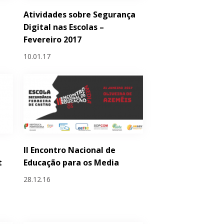
Atividades sobre Segurança
Digital nas Escolas –
Fevereiro 2017
10.01.17
II Encontro Nacional de
t
Educação para os Media
28.12.16