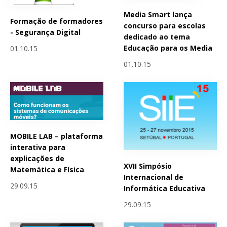
Media Smart lança
Formação de formadores
concurso para escolas
- Segurança Digital
dedicado ao tema
Educação para os Media
01.10.15
01.10.15
MOBILE LAB – plataforma
interativa para
explicações de
XVII Simpósio
Matemática e Física
Internacional de
29.09.15
Informática Educativa
29.09.15