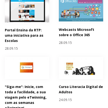
Webcasts Microsoft
Portal Ensina da RTP:
sobre o Office 365
uma iniciativa para as
Escolas
28.09.15
28.09.15
"Siga-me": Inicie, com
Curso Literacia Digital de
toda a facilidade, a sua
Adultos
viagem pelo eTwinning,
24.09.15
com as semanas
eTwinning!