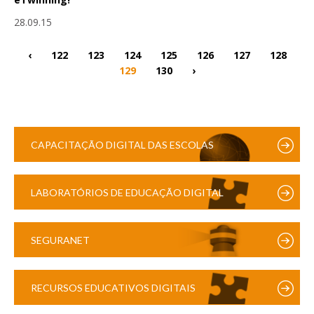
28.09.15
‹
122
123
124
125
126
127
128
129
130
›
CAPACITAÇÃO DIGITAL DAS ESCOLAS
LABORATÓRIOS DE EDUCAÇÃO DIGITAL
SEGURANET
RECURSOS EDUCATIVOS DIGITAIS