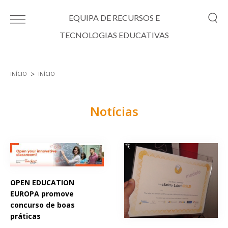
Passar para o conteúdo principal
EQUIPA DE RECURSOS E
TECNOLOGIAS EDUCATIVAS
INÍCIO
INÍCIO
Está aqui
Notícias
Páginas
OPEN EDUCATION
EUROPA promove
concurso de boas
práticas