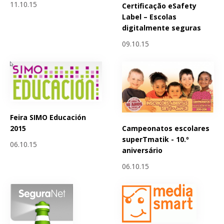
11.10.15
Certificação eSafety
Label – Escolas
digitalmente seguras
09.10.15
Feira SIMO Educación
Campeonatos escolares
2015
superTmatik - 10.º
06.10.15
aniversário
06.10.15