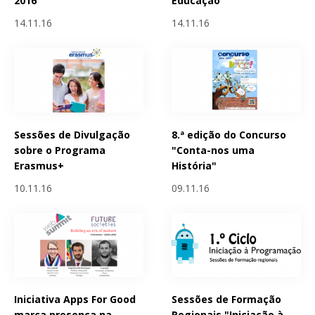
2016
Educação”
14.11.16
14.11.16
Sessões de Divulgação
8.ª edição do Concurso
sobre o Programa
"Conta-nos uma
Erasmus+
História"
10.11.16
09.11.16
Iniciativa Apps For Good
Sessões de Formação
marca presença na
Regionais "Iniciação à