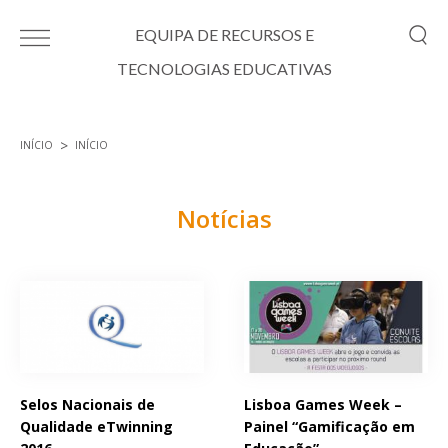
Passar para o conteúdo principal
EQUIPA DE RECURSOS E
TECNOLOGIAS EDUCATIVAS
INÍCIO
INÍCIO
Está aqui
Notícias
Páginas
Selos Nacionais de
Lisboa Games Week –
Qualidade eTwinning
Painel “Gamificação em