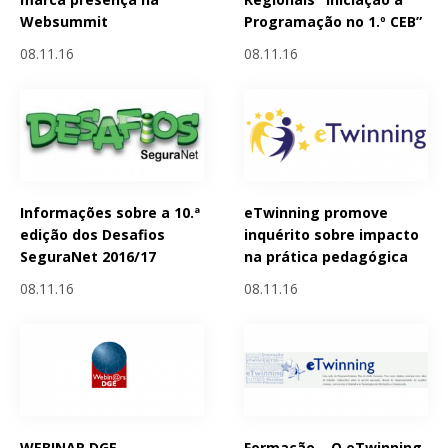
Websummit
Programação no 1.º CEB”
08.11.16
08.11.16
Informações sobre a 10.ª
eTwinning promove
edição dos Desafios
inquérito sobre impacto
SeguraNet 2016/17
na prática pedagógica
08.11.16
08.11.16
WEBINAR DGE -
Formação – O eTwinning