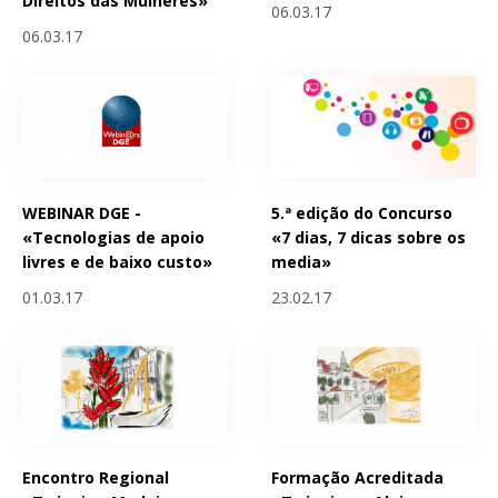
Direitos das Mulheres»
06.03.17
06.03.17
WEBINAR DGE -
5.ª edição do Concurso
«Tecnologias de apoio
«7 dias, 7 dicas sobre os
livres e de baixo custo»
media»
01.03.17
23.02.17
Encontro Regional
Formação Acreditada