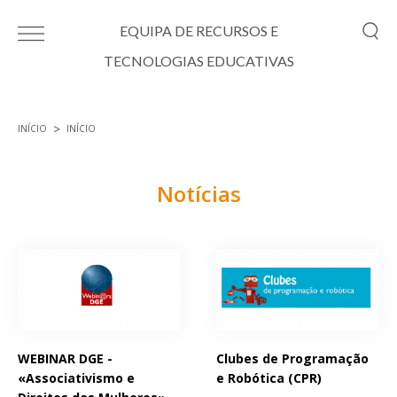
Passar para o conteúdo principal
EQUIPA DE RECURSOS E
TECNOLOGIAS EDUCATIVAS
INÍCIO
INÍCIO
Está aqui
Notícias
Páginas
WEBINAR DGE -
Clubes de Programação
«Associativismo e
e Robótica (CPR)