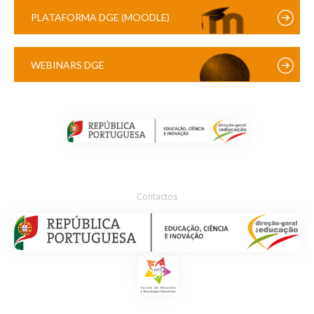
PLATAFORMA DGE (MOODLE)
WEBINARS DGE
Contactos