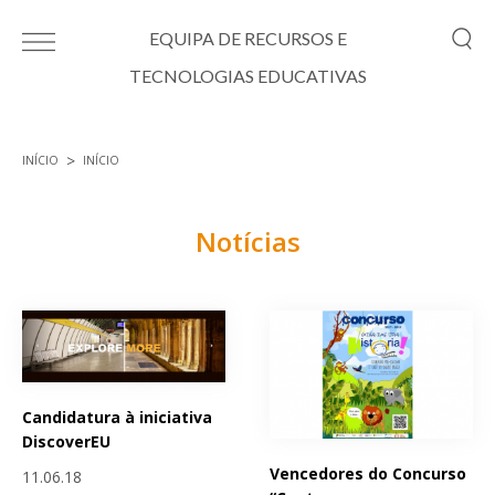
Passar para o conteúdo principal
EQUIPA DE RECURSOS E
TECNOLOGIAS EDUCATIVAS
INÍCIO
INÍCIO
Está aqui
Notícias
Páginas
Candidatura à iniciativa
DiscoverEU
Vencedores do Concurso
11.06.18