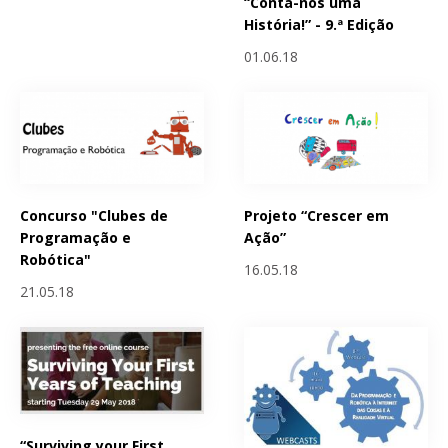
“Conta-nos uma
História!” - 9.ª Edição
01.06.18
Concurso "Clubes de
Projeto “Crescer em
Programação e
Ação”
Robótica"
16.05.18
21.05.18
“Surviving your First