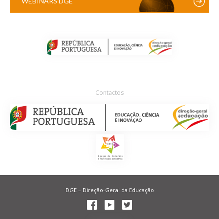
WEBINARS DGE
Contactos
DGE – Direção-Geral da Educação