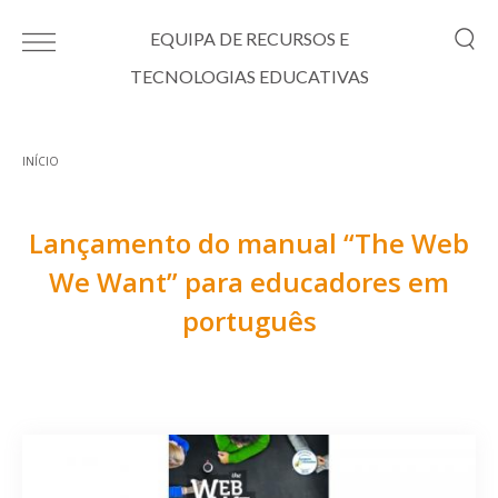
Passar para o conteúdo principal
EQUIPA DE RECURSOS E
TECNOLOGIAS EDUCATIVAS
INÍCIO
Está aqui
Lançamento do manual “The Web
We Want” para educadores em
português