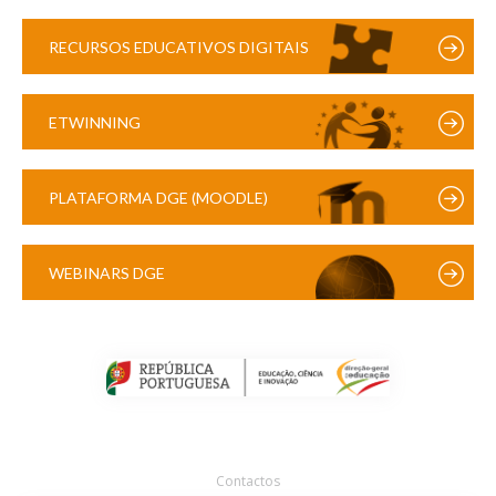
RECURSOS EDUCATIVOS DIGITAIS
ETWINNING
PLATAFORMA DGE (MOODLE)
WEBINARS DGE
Contactos