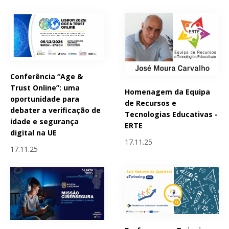
Conferência “Age &
Trust Online”: uma
Homenagem da Equipa
oportunidade para
de Recursos e
debater a verificação de
Tecnologias Educativas -
idade e segurança
ERTE
digital na UE
17.11.25
17.11.25