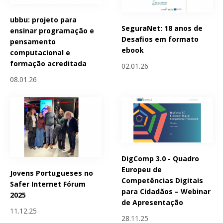
ubbu: projeto para
SeguraNet: 18 anos de
ensinar programação e
Desafios em formato
pensamento
ebook
computacional e
formação acreditada
02.01.26
08.01.26
DigComp 3.0 - Quadro
Europeu de
Jovens Portugueses no
Competências Digitais
Safer Internet Fórum
para Cidadãos – Webinar
2025
de Apresentação
11.12.25
28.11.25