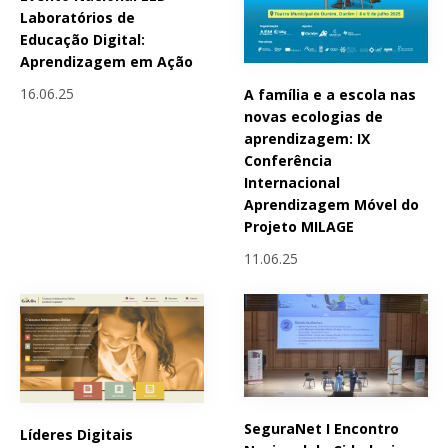
Laboratórios de
Educação Digital:
Aprendizagem em Ação
16.06.25
A família e a escola nas
novas ecologias de
aprendizagem: IX
Conferência
Internacional
Aprendizagem Móvel do
Projeto MILAGE
11.06.25
SeguraNet I Encontro
Líderes Digitais