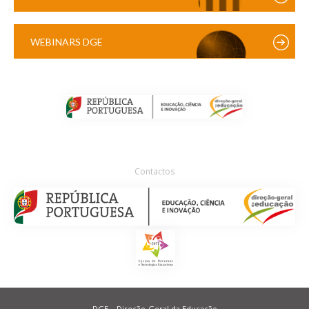
WEBINARS DGE
Contactos
DGE – Direção-Geral da Educação