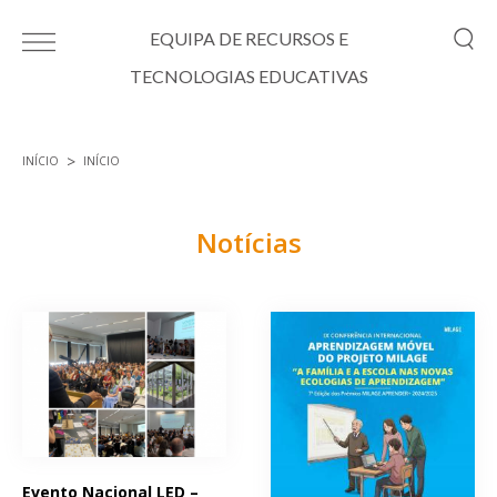
Passar para o conteúdo principal
EQUIPA DE RECURSOS E
TECNOLOGIAS EDUCATIVAS
INÍCIO
INÍCIO
Está aqui
Notícias
Páginas
Evento Nacional LED –