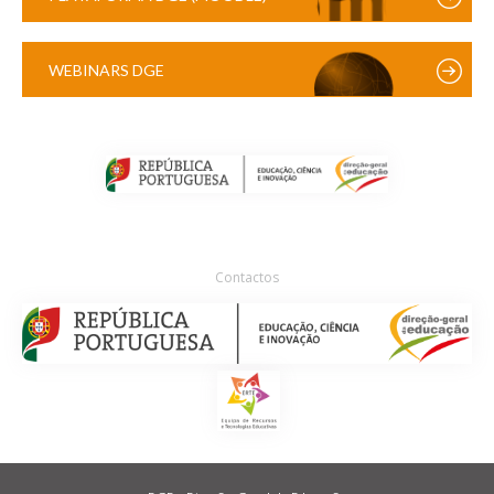
WEBINARS DGE
Contactos