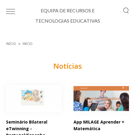
Passar para o conteúdo principal
EQUIPA DE RECURSOS E
TECNOLOGIAS EDUCATIVAS
INÍCIO
INÍCIO
Está aqui
Notícias
Páginas
Seminário Bilateral
App MILAGE Aprender +
eTwinning -
Matemática