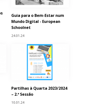
os
Guia para o Bem-Estar num
Mundo Digital - European
Schoolnet
24.01.24
Partilhas à Quarta 2023/2024
– 2.ª Sessão
10.01.24