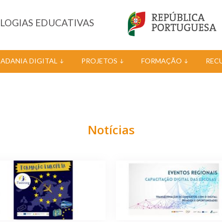
OLOGIAS EDUCATIVAS
DADANIA DIGITAL
PROJETOS
FORMAÇÃO
REC
Notícias