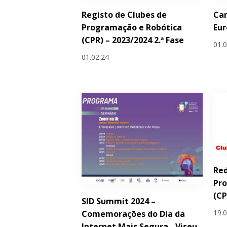
Registo de Clubes de
Ca
Programação e Robótica
Eu
(CPR) – 2023/2024 2.ª Fase
01.
01.02.24
Red
Pr
(CP
SID Summit 2024 –
19.
Comemorações do Dia da
Internet Mais Segura - Viseu