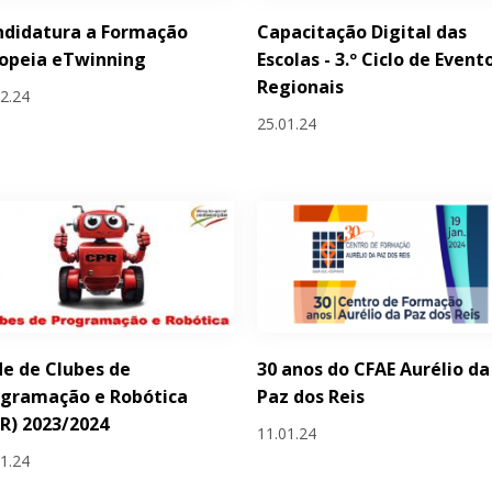
ndidatura a Formação
Capacitação Digital das
ropeia eTwinning
Escolas - 3.º Ciclo de Event
Regionais
02.24
25.01.24
e de Clubes de
30 anos do CFAE Aurélio da
ogramação e Robótica
Paz dos Reis
R) 2023/2024
11.01.24
01.24