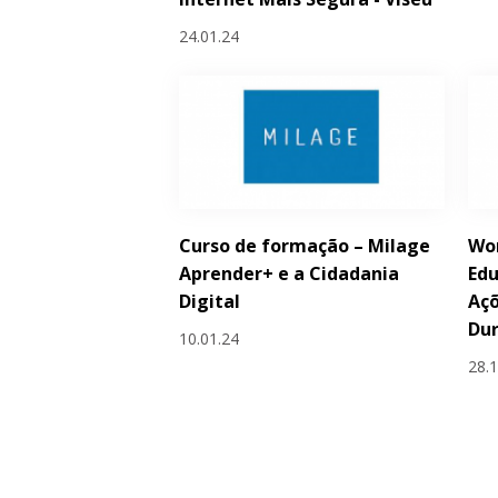
24.01.24
Curso de formação – Milage
Wor
Aprender+ e a Cidadania
Edu
Digital
Açõ
Dur
10.01.24
28.