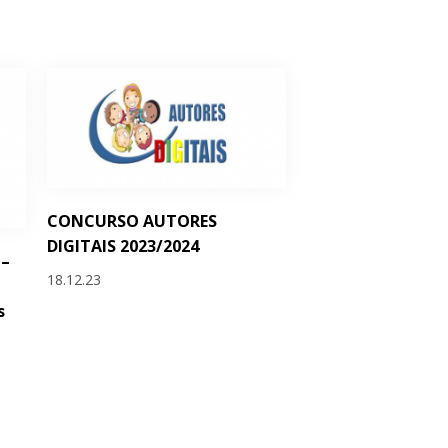
CONCURSO AUTORES
DIGITAIS 2023/2024
 –
18.12.23
s