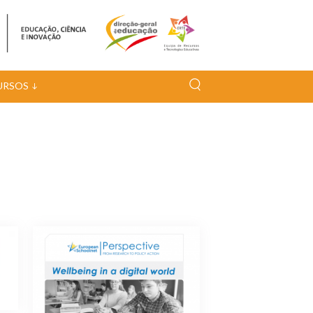
URSOS