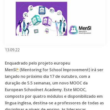
13.09.22
Enquadrado pelo projeto europeu
MenSI
*
(Mentoring for School Improvement) irá ser
lançado no próximo dia 17 de outubro, com a
duração de 5.5 semanas, um novo MOOC da
European Schoolnet Academy. Este MOOC,
composto por quatro módulos e disponibilizado em
língua inglesa, destina-se a professores de todas as
disciplinas e níveis de ensino, às lideranças