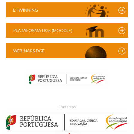
ETWINNING
PLATAFORMA DGE (MOODLE)
WEBINARS DGE
Contactos