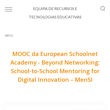
Passar para o conteúdo principal
EQUIPA DE RECURSOS E
TECNOLOGIAS EDUCATIVAS
INÍCIO
Está aqui
MOOC da European Schoolnet
Academy - Beyond Networking:
School-to-School Mentoring for
Digital Innovation – MenSI