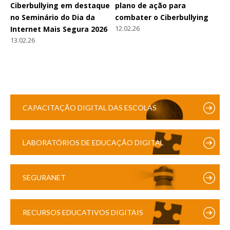
Ciberbullying em destaque
plano de ação para
no Seminário do Dia da
combater o Ciberbullying
12.02.26
Internet Mais Segura 2026
13.02.26
CAPACITAÇÃO DIGITAL DAS ESCOLAS
LABORATÓRIOS DE EDUCAÇÃO DIGITAL
SEGURANET
RECURSOS EDUCATIVOS DIGITAIS