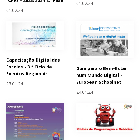
(CPR) – 2023/2024 2.ª Fase
01.02.24
01.02.24
Capacitação Digital das
Escolas - 3.º Ciclo de
Guia para o Bem-Estar
Eventos Regionais
num Mundo Digital -
European Schoolnet
25.01.24
24.01.24