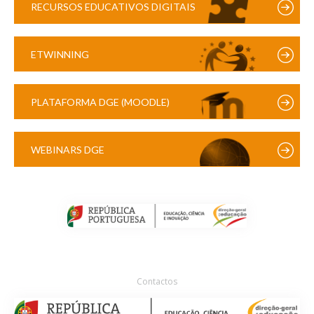
RECURSOS EDUCATIVOS DIGITAIS
ETWINNING
PLATAFORMA DGE (MOODLE)
WEBINARS DGE
Contactos