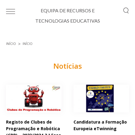
Passar para o conteúdo principal
EQUIPA DE RECURSOS E
TECNOLOGIAS EDUCATIVAS
INÍCIO
INÍCIO
Está aqui
Notícias
Páginas
Registo de Clubes de
Candidatura a Formação
Programação e Robótica
Europeia eTwinning