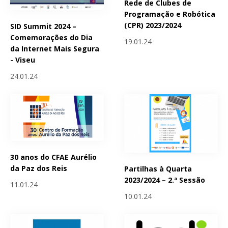
Rede de Clubes de
Programação e Robótica
(CPR) 2023/2024
SID Summit 2024 –
Comemorações do Dia
19.01.24
da Internet Mais Segura
- Viseu
24.01.24
30 anos do CFAE Aurélio
da Paz dos Reis
Partilhas à Quarta
2023/2024 – 2.ª Sessão
11.01.24
10.01.24