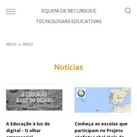
Passar para o conteúdo principal
EQUIPA DE RECURSOS E
TECNOLOGIAS EDUCATIVAS
INÍCIO
INÍCIO
Está aqui
Notícias
Páginas
A Educação à luz do
Conheça as escolas que
digital - O olhar
participam no Projeto