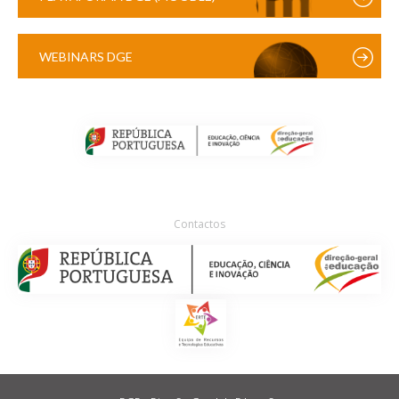
WEBINARS DGE
Contactos