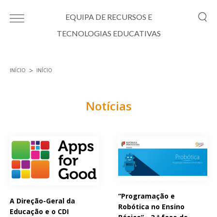
Passar para o conteúdo principal
EQUIPA DE RECURSOS E
TECNOLOGIAS EDUCATIVAS
INÍCIO
INÍCIO
Está aqui
Notícias
Páginas
“Programação e
A Direção-Geral da
Robótica no Ensino
Educação e o CDI