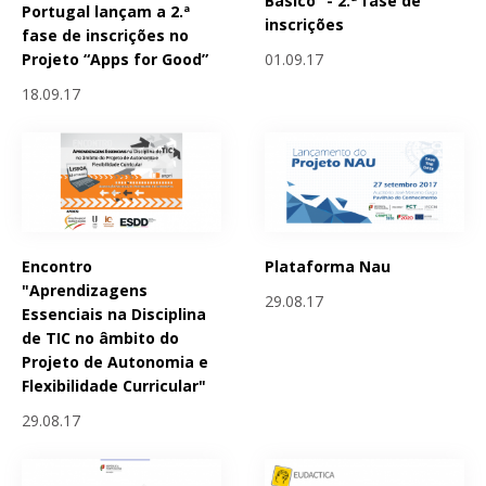
Básico” - 2.ª fase de
Portugal lançam a 2.ª
inscrições
fase de inscrições no
01.09.17
Projeto “Apps for Good”
18.09.17
Encontro
Plataforma Nau
"Aprendizagens
29.08.17
Essenciais na Disciplina
de TIC no âmbito do
Projeto de Autonomia e
Flexibilidade Curricular"
29.08.17