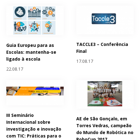
TACCLE3 – Conferência
Guia Europeu para as
Final
Escolas: mantenha-se
ligado à escola
17.08.17
22.08.17
III Seminário
AE de São Gonçalo, em
Internacional sobre
Torres Vedras, campeão
investigação e inovação
do Mundo de Robótica no
com TIC: Práticas para o
RoboCup 2017