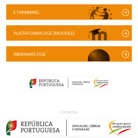
ETWINNING
PLATAFORMA DGE (MOODLE)
WEBINARS DGE
Contactos